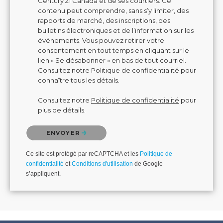
Century 21 Canada et de ses courtiers. Ce
contenu peut comprendre, sans s’y limiter, des
rapports de marché, des inscriptions, des
bulletins électroniques et de l’information sur les
événements. Vous pouvez retirer votre
consentement en tout temps en cliquant sur le
lien « Se désabonner » en bas de tout courriel.
Consultez notre Politique de confidentialité pour
connaître tous les détails.
Consultez notre
Politique de confidentialité
pour
plus de détails.
Veuillez confirmer que vous n'êtes pas un robot.
ENVOYER
Ce site est protégé par reCAPTCHA et les
Politique de
confidentialité
et
Conditions d'utilisation
de Google
s’appliquent.